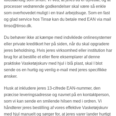
processer vedrørende godkendelser skal være så enkle
som overhovedet muligt i en travl arbejdsuge. Som en fast
og glad service hos Tinsø kan du betale med EAN via mail
tinso@tinso.dk.
Du behøver ikke at kæmpe med indviklede onlinesystemer
eller private kreditkort her på siden, når du skal opgradere
jeres beholdning. Hvis jeres virksomhed eller institution har
brug for at bestille et eller flere eksemplarer af denne
praktiske Vasketøjskurv med hjul i blå plast, skal I blot
sende os en hurtig og venlig e-mail med jeres specifikke
ønsker.
Husk at inkludere jeres 13-cifrede EAN-nummer, den
præcise leveringsadresse og navnet på en kontaktperson,
som vi kan sende en smilende hilsen med i ordren. Vi
håndterer jeres bestilling af vores effektive Vasketøjskurv
med hjul manuelt og sørger for, at jeres varer lander hurtigt