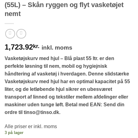
(55L) – Skån ryggen og flyt vasketøjet
nemt
1,723.92
kr.
inkl. moms
Vasketøjskurv med hjul – Blå plast 55 ltr. er den
perfekte løsning til nem, mobil og hygiejnisk
håndtering af vasketøj i hverdagen. Denne slidstærke
Vasketøjskurv med hjul har en optimal kapacitet på 55
liter, og de letløbende hjul sikrer en ubesværet
transport af linned og tekstiler mellem afdelinger eller
maskiner uden tunge løft. Betal med EAN: Send din
ordre til tinso@tinso.dk.
Alle priser er inkl. moms
3 på lager