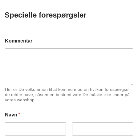
til
739.39kr.
Specielle forespørgsler
Kommentar
Her er De velkommen til at komme med en hvilken forespørgsel
de måtte have, såsom en bestemt vare De måske ikke finder på
vores webshop.
Navn
*