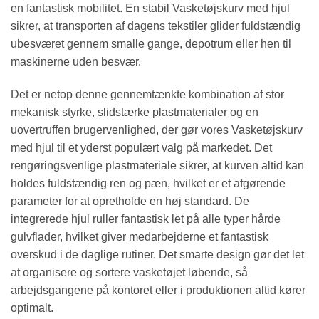
en fantastisk mobilitet. En stabil Vasketøjskurv med hjul
sikrer, at transporten af dagens tekstiler glider fuldstændig
ubesværet gennem smalle gange, depotrum eller hen til
maskinerne uden besvær.
Det er netop denne gennemtænkte kombination af stor
mekanisk styrke, slidstærke plastmaterialer og en
uovertruffen brugervenlighed, der gør vores Vasketøjskurv
med hjul til et yderst populært valg på markedet. Det
rengøringsvenlige plastmateriale sikrer, at kurven altid kan
holdes fuldstændig ren og pæn, hvilket er et afgørende
parameter for at opretholde en høj standard. De
integrerede hjul ruller fantastisk let på alle typer hårde
gulvflader, hvilket giver medarbejderne et fantastisk
overskud i de daglige rutiner. Det smarte design gør det let
at organisere og sortere vasketøjet løbende, så
arbejdsgangene på kontoret eller i produktionen altid kører
optimalt.