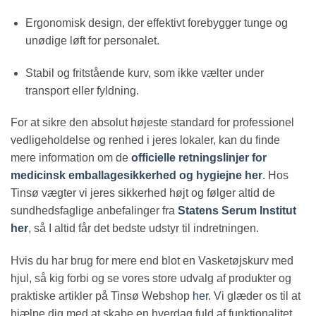
Ergonomisk design, der effektivt forebygger tunge og
unødige løft for personalet.
Stabil og fritstående kurv, som ikke vælter under
transport eller fyldning.
For at sikre den absolut højeste standard for professionel
vedligeholdelse og renhed i jeres lokaler, kan du finde
mere information om de
officielle retningslinjer for
medicinsk emballagesikkerhed og hygiejne her
. Hos
Tinsø vægter vi jeres sikkerhed højt og følger altid de
sundhedsfaglige anbefalinger fra
Statens Serum Institut
her
, så I altid får det bedste udstyr til indretningen.
Hvis du har brug for mere end blot en Vasketøjskurv med
hjul, så kig forbi og se vores store udvalg af produkter og
praktiske artikler på Tinsø Webshop
her
. Vi glæder os til at
hjælpe dig med at skabe en hverdag fuld af funktionalitet