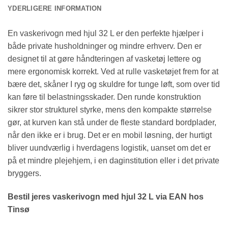
YDERLIGERE INFORMATION
En vaskerivogn med hjul 32 L er den perfekte hjælper i
både private husholdninger og mindre erhverv. Den er
designet til at gøre håndteringen af vasketøj lettere og
mere ergonomisk korrekt. Ved at rulle vasketøjet frem for at
bære det, skåner I ryg og skuldre for tunge løft, som over tid
kan føre til belastningsskader. Den runde konstruktion
sikrer stor strukturel styrke, mens den kompakte størrelse
gør, at kurven kan stå under de fleste standard bordplader,
når den ikke er i brug. Det er en mobil løsning, der hurtigt
bliver uundværlig i hverdagens logistik, uanset om det er
på et mindre plejehjem, i en daginstitution eller i det private
bryggers.
Bestil jeres vaskerivogn med hjul 32 L via EAN hos
Tinsø