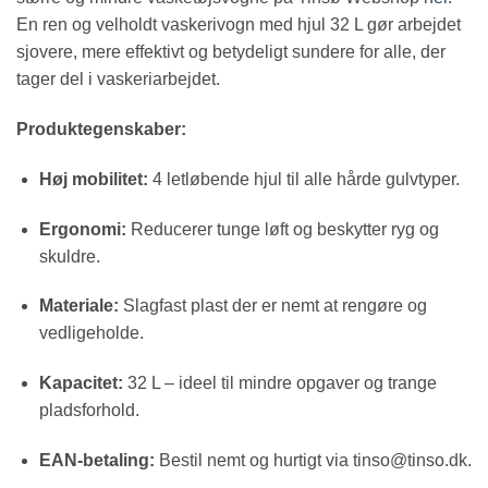
En ren og velholdt vaskerivogn med hjul 32 L gør arbejdet
sjovere, mere effektivt og betydeligt sundere for alle, der
tager del i vaskeriarbejdet.
Produktegenskaber:
Høj mobilitet:
4 letløbende hjul til alle hårde gulvtyper.
Ergonomi:
Reducerer tunge løft og beskytter ryg og
skuldre.
Materiale:
Slagfast plast der er nemt at rengøre og
vedligeholde.
Kapacitet:
32 L – ideel til mindre opgaver og trange
pladsforhold.
EAN-betaling:
Bestil nemt og hurtigt via tinso@tinso.dk.