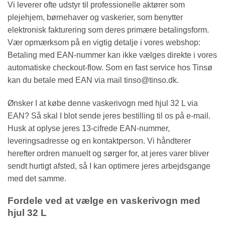
Vi leverer ofte udstyr til professionelle aktører som
plejehjem, børnehaver og vaskerier, som benytter
elektronisk fakturering som deres primære betalingsform.
Vær opmærksom på en vigtig detalje i vores webshop:
Betaling med EAN-nummer kan ikke vælges direkte i vores
automatiske checkout-flow. Som en fast service hos Tinsø
kan du betale med EAN via mail tinso@tinso.dk.
Ønsker I at købe denne vaskerivogn med hjul 32 L via
EAN? Så skal I blot sende jeres bestilling til os på e-mail.
Husk at oplyse jeres 13-cifrede EAN-nummer,
leveringsadresse og en kontaktperson. Vi håndterer
herefter ordren manuelt og sørger for, at jeres varer bliver
sendt hurtigt afsted, så I kan optimere jeres arbejdsgange
med det samme.
Fordele ved at vælge en vaskerivogn med
hjul 32 L