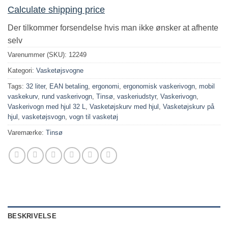
Calculate shipping price
Der tilkommer forsendelse hvis man ikke ønsker at afhente
selv
Varenummer (SKU):
12249
Kategori:
Vasketøjsvogne
Tags:
32 liter
,
EAN betaling
,
ergonomi
,
ergonomisk vaskerivogn
,
mobil
vaskekurv
,
rund vaskerivogn
,
Tinsø
,
vaskeriudstyr
,
Vaskerivogn
,
Vaskerivogn med hjul 32 L
,
Vasketøjskurv med hjul
,
Vasketøjskurv på
hjul
,
vasketøjsvogn
,
vogn til vasketøj
Varemærke:
Tinsø
BESKRIVELSE