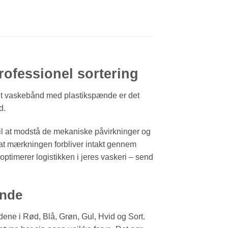
ofessionel sortering
r. Et vaskebånd med plastikspænde er det
d.
til at modstå de mekaniske påvirkninger og
 at mærkningen forbliver intakt gennem
 optimerer logistikken i jeres vaskeri – send
ænde
ene i Rød, Blå, Grøn, Gul, Hvid og Sort.