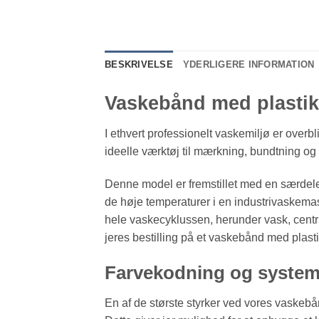
BESKRIVELSE
YDERLIGERE INFORMATION
Vaskebånd med plastiks
I ethvert professionelt vaskemiljø er overb
ideelle værktøj til mærkning, bundtning og eff
Denne model er fremstillet med en særdeles
de høje temperaturer i en industrivaskema
hele vaskecyklussen, herunder vask, centrifu
jeres bestilling på et vaskebånd med plast
Farvekodning og system
En af de største styrker ved vores vaskebå