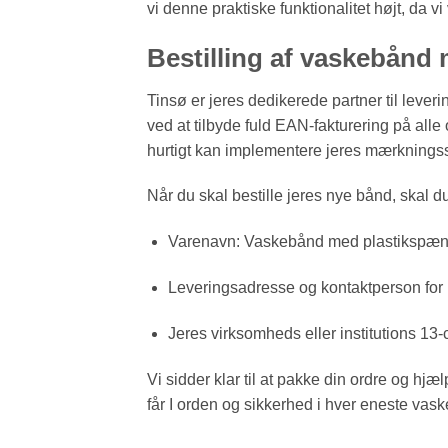
vi denne praktiske funktionalitet højt, da vi
Bestilling af vaskebån
Tinsø er jeres dedikerede partner til leveri
ved at tilbyde fuld EAN-fakturering på alle
hurtigt kan implementere jeres mærknings
Når du skal bestille jeres nye bånd, skal d
Varenavn: Vaskebånd med plastikspænde
Leveringsadresse og kontaktperson for
Jeres virksomheds eller institutions 1
Vi sidder klar til at pakke din ordre og hj
får I orden og sikkerhed i hver eneste vas