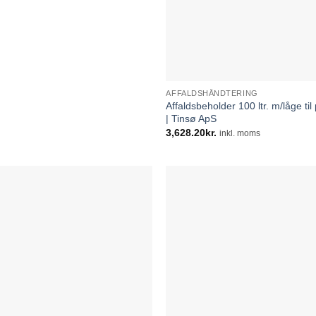
AFFALDSHÅNDTERING
Affaldsbeholder 100 ltr. m/låge til
| Tinsø ApS
3,628.20
kr.
inkl. moms