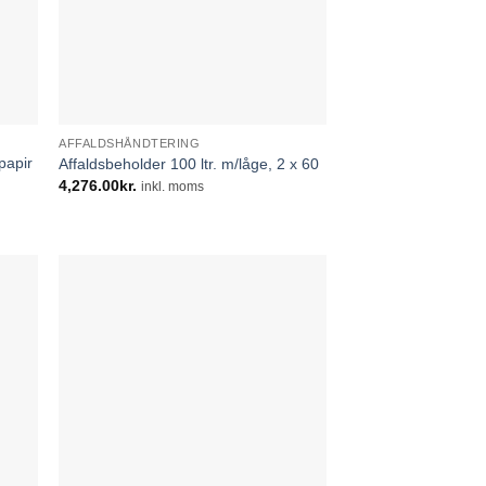
AFFALDSHÅNDTERING
 papir
Affaldsbeholder 100 ltr. m/låge, 2 x 60
4,276.00
kr.
inkl. moms