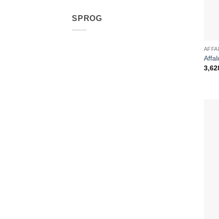
SPROG
AFFA
Affa
3,62