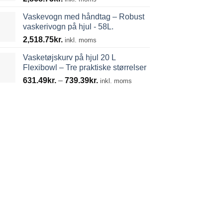
Vaskevogn med håndtag – Robust
vaskerivogn på hjul - 58L.
2,518.75
kr.
inkl. moms
Vasketøjskurv på hjul 20 L
Flexibowl – Tre praktiske størrelser
Prisinterval:
631.49
kr.
–
739.39
kr.
inkl. moms
631.49kr.
til
739.39kr.