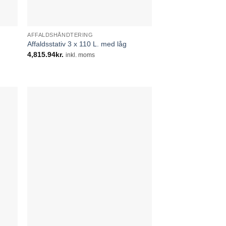
AFFALDSHÅNDTERING
Affaldsstativ 3 x 110 L. med låg
4,815.94
kr.
inkl. moms