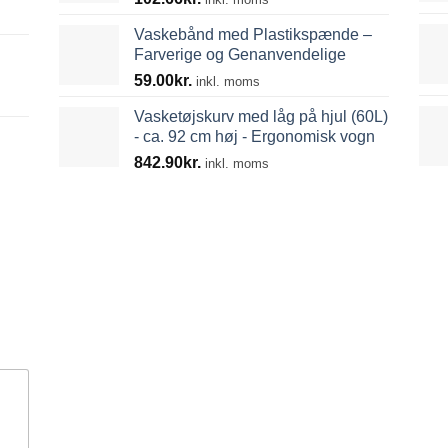
Vaskebånd med Plastikspænde –
Farverige og Genanvendelige
59.00
kr.
inkl. moms
Vasketøjskurv med låg på hjul (60L)
- ca. 92 cm høj - Ergonomisk vogn
842.90
kr.
inkl. moms