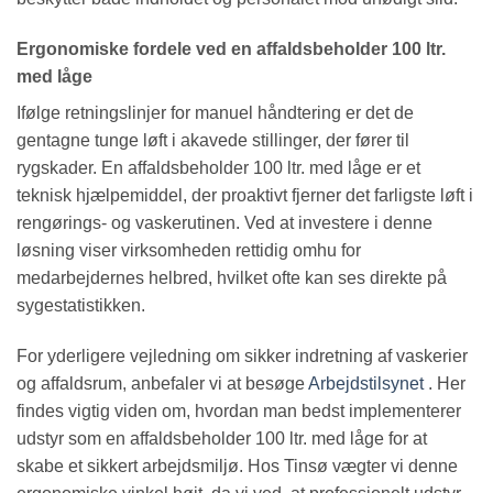
Ergonomiske fordele ved en affaldsbeholder 100 ltr.
med låge
Ifølge retningslinjer for manuel håndtering er det de
gentagne tunge løft i akavede stillinger, der fører til
rygskader. En affaldsbeholder 100 ltr. med låge er et
teknisk hjælpemiddel, der proaktivt fjerner det farligste løft i
rengørings- og vaskerutinen. Ved at investere i denne
løsning viser virksomheden rettidig omhu for
medarbejdernes helbred, hvilket ofte kan ses direkte på
sygestatistikken.
For yderligere vejledning om sikker indretning af vaskerier
og affaldsrum, anbefaler vi at besøge
Arbejdstilsynet
. Her
findes vigtig viden om, hvordan man bedst implementerer
udstyr som en affaldsbeholder 100 ltr. med låge for at
skabe et sikkert arbejdsmiljø. Hos Tinsø vægter vi denne