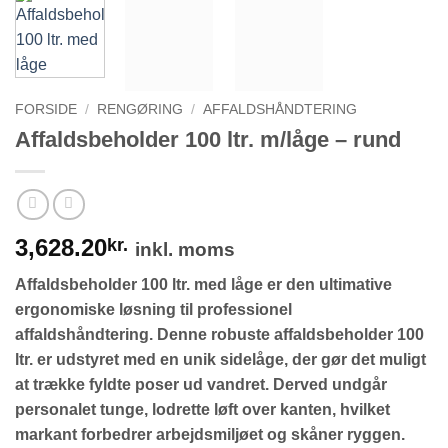
FORSIDE
/
RENGØRING
/
AFFALDSHÅNDTERING
Affaldsbeholder 100 ltr. m/låge – rund
3,628.20
kr.
inkl. moms
Affaldsbeholder 100 ltr. med låge er den ultimative
ergonomiske løsning til professionel
affaldshåndtering. Denne robuste affaldsbeholder 100
ltr. er udstyret med en unik sidelåge, der gør det muligt
at trække fyldte poser ud vandret. Derved undgår
personalet tunge, lodrette løft over kanten, hvilket
markant forbedrer arbejdsmiljøet og skåner ryggen.