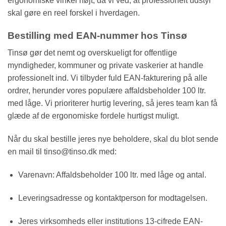
ergonomiske vinkel højt, da vi ved, at professionelt udstyr
skal gøre en reel forskel i hverdagen.
Bestilling med EAN-nummer hos Tinsø
Tinsø gør det nemt og overskueligt for offentlige
myndigheder, kommuner og private vaskerier at handle
professionelt ind. Vi tilbyder fuld EAN-fakturering på alle
ordrer, herunder vores populære affaldsbeholder 100 ltr.
med låge. Vi prioriterer hurtig levering, så jeres team kan få
glæde af de ergonomiske fordele hurtigst muligt.
Når du skal bestille jeres nye beholdere, skal du blot sende
en mail til tinso@tinso.dk med:
Varenavn: Affaldsbeholder 100 ltr. med låge og antal.
Leveringsadresse og kontaktperson for modtagelsen.
Jeres virksomheds eller institutions 13-cifrede EAN-