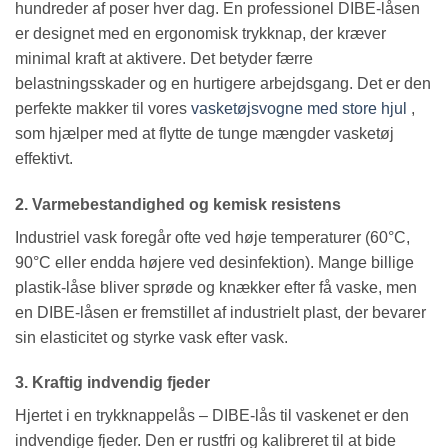
hundreder af poser hver dag. En professionel DIBE-låsen
er designet med en ergonomisk trykknap, der kræver
minimal kraft at aktivere. Det betyder færre
belastningsskader og en hurtigere arbejdsgang. Det er den
perfekte makker til vores
vasketøjsvogne med store hjul
,
som hjælper med at flytte de tunge mængder vasketøj
effektivt.
2. Varmebestandighed og kemisk resistens
Industriel vask foregår ofte ved høje temperaturer (60°C,
90°C eller endda højere ved desinfektion). Mange billige
plastik-låse bliver sprøde og knækker efter få vaske, men
en DIBE-låsen er fremstillet af industrielt plast, der bevarer
sin elasticitet og styrke vask efter vask.
3. Kraftig indvendig fjeder
Hjertet i en trykknappelås – DIBE-lås til vaskenet er den
indvendige fjeder. Den er rustfri og kalibreret til at bide