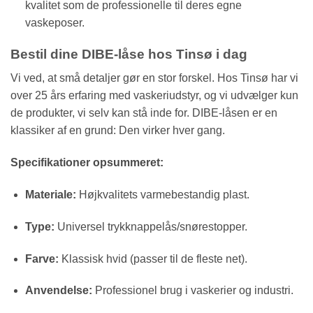
kvalitet som de professionelle til deres egne
vaskeposer.
Bestil dine DIBE-låse hos Tinsø i dag
Vi ved, at små detaljer gør en stor forskel. Hos Tinsø har vi
over 25 års erfaring med vaskeriudstyr, og vi udvælger kun
de produkter, vi selv kan stå inde for. DIBE-låsen er en
klassiker af en grund: Den virker hver gang.
Specifikationer opsummeret:
Materiale:
Højkvalitets varmebestandig plast.
Type:
Universel trykknappelås/snørestopper.
Farve:
Klassisk hvid (passer til de fleste net).
Anvendelse:
Professionel brug i vaskerier og industri.