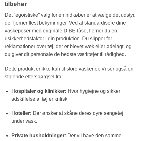
tilbehør
Det “egoistiske” valg for en indkøber er at vælge det udstyr,
der fjerner flest bekymringer. Ved at standardisere dine
vaskeposer med originale DIBE-låse, fjerner du en
usikkerhedsfaktor i din produktion. Du slipper for
reklamationer over tøj, der er blevet væk eller ødelagt, og
du giver dit personale de bedste værktøjer til rådighed.
Dette produkt er ikke kun til store vaskerier. Vi ser også en
stigende efterspørgsel fra:
Hospitaler og klinikker:
Hvor hygiejne og sikker
adskillelse af tøj er kritisk.
Hoteller:
Der ønsker at skåne deres dyre sengetøj
under vask.
Private husholdninger:
Der vil have den samme