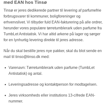
med EAN hos Tinsø
Tinsø er jeres dedikerede partner til levering af parfumefrie
forbrugsvarer til kommuner, boligforeninger og
erhvervslivet. Vi tilbyder fuld EAN-fakturering på alle ordrer,
herunder vores populære tørretumblerark uden parfume fra
TumbLet Antistatisk. Vi har altid arkene på lager og sørger
for en lynhurtig levering direkte til jeres adresse.
Når du skal bestille jeres nye pakker, skal du blot sende en
mail til tinso@tinso.dk med:
Varenavn: Tørretumblerark uden parfume (TumbLet
Antistatisk) og antal.
Leveringsadresse og kontaktperson for modtagelsen.
Jeres virksomheds eller institutions 13-cifrede EAN-
nummer.