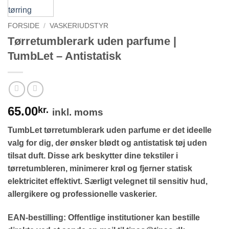
FORSIDE
/
VASKERIUDSTYR
Tørretumblerark uden parfume |
TumbLet – Antistatisk
65.00
kr.
inkl. moms
TumbLet tørretumblerark uden parfume er det ideelle
valg for dig, der ønsker blødt og antistatisk tøj uden
tilsat duft. Disse ark beskytter dine tekstiler i
tørretumbleren, minimerer krøl og fjerner statisk
elektricitet effektivt. Særligt velegnet til sensitiv hud,
allergikere og professionelle vaskerier.
EAN-bestilling: Offentlige institutioner kan bestille