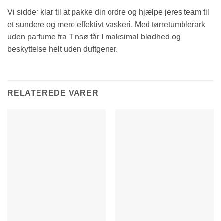
Vi sidder klar til at pakke din ordre og hjælpe jeres team til
et sundere og mere effektivt vaskeri. Med tørretumblerark
uden parfume fra Tinsø får I maksimal blødhed og
beskyttelse helt uden duftgener.
RELATEREDE VARER