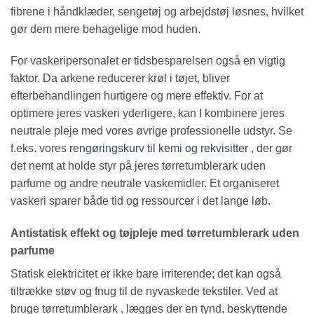
fibrene i håndklæder, sengetøj og arbejdstøj løsnes, hvilket
gør dem mere behagelige mod huden.
For vaskeripersonalet er tidsbesparelsen også en vigtig
faktor. Da arkene reducerer krøl i tøjet, bliver
efterbehandlingen hurtigere og mere effektiv. For at
optimere jeres vaskeri yderligere, kan I kombinere jeres
neutrale pleje med vores øvrige professionelle udstyr. Se
f.eks. vores
rengøringskurv til kemi og rekvisitter
, der gør
det nemt at holde styr på jeres tørretumblerark uden
parfume og andre neutrale vaskemidler. Et organiseret
vaskeri sparer både tid og ressourcer i det lange løb.
Antistatisk effekt og tøjpleje med tørretumblerark uden
parfume
Statisk elektricitet er ikke bare irriterende; det kan også
tiltrække støv og fnug til de nyvaskede tekstiler. Ved at
bruge tørretumblerark , lægges der en tynd, beskyttende