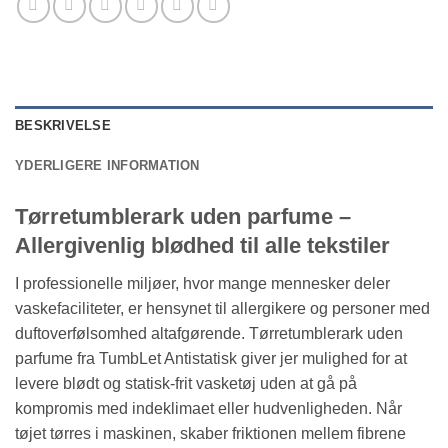
BESKRIVELSE
YDERLIGERE INFORMATION
Tørretumblerark uden parfume –
Allergivenlig blødhed til alle tekstiler
I professionelle miljøer, hvor mange mennesker deler
vaskefaciliteter, er hensynet til allergikere og personer med
duftoverfølsomhed altafgørende. Tørretumblerark uden
parfume fra TumbLet Antistatisk giver jer mulighed for at
levere blødt og statisk-frit vasketøj uden at gå på
kompromis med indeklimaet eller hudvenligheden. Når
tøjet tørres i maskinen, skaber friktionen mellem fibrene