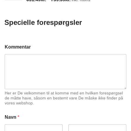
631.49kr.
til
739.39kr.
Specielle forespørgsler
Kommentar
Her er De velkommen til at komme med en hvilken forespørgsel
de måtte have, såsom en bestemt vare De måske ikke finder på
vores webshop.
Navn
*