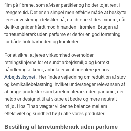
film på fibrene, som afviser partikler og holder tøjet rent i
længere tid. Det er en simpel men effektiv måde at beskytte
jeres investering i tekstiler på, da fibrene slides mindre, når
de ikke gnider hårdt mod hinanden i tromlen. Brugen af
tørretumblerark uden parfume er derfor en god forretning
for både holdbarheden og komforten.
For at sikre, at jeres virksomhed overholder
retningslinjerne for et sundt arbejdsmiljø og korrekt
håndtering af kemi, anbefaler vi at orientere jer hos
Arbejdstilsynet
. Her findes vejledning om reduktion af støv
og kemikaliebelastning, hvilket understreger relevansen af
at bruge produkter som tørretumblerark uden parfume, der
netop er designet til at skabe et bedre og mere neutralt
miljø. Hos Tinsø vægter vi denne balance mellem
effektivitet og sundhed højt i alle vores produkter.
Bestilling af tørretumblerark uden parfume