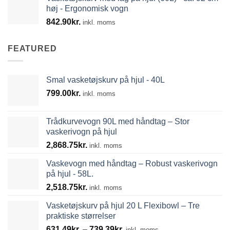
høj - Ergonomisk vogn
842.90
kr.
inkl. moms
FEATURED
Smal vasketøjskurv på hjul - 40L
799.00
kr.
inkl. moms
Trådkurvevogn 90L med håndtag – Stor
vaskerivogn på hjul
2,868.75
kr.
inkl. moms
Vaskevogn med håndtag – Robust vaskerivogn
på hjul - 58L.
2,518.75
kr.
inkl. moms
Vasketøjskurv på hjul 20 L Flexibowl – Tre
praktiske størrelser
Prisinterval:
631.49
kr.
–
739.39
kr.
inkl. moms