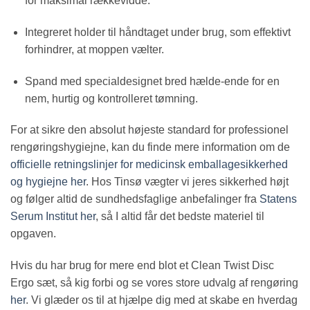
for maksimal rækkevidde.
Integreret holder til håndtaget under brug, som effektivt
forhindrer, at moppen vælter.
Spand med specialdesignet bred hælde-ende for en
nem, hurtig og kontrolleret tømning.
For at sikre den absolut højeste standard for professionel
rengøringshygiejne, kan du finde mere information om de
officielle retningslinjer for medicinsk emballagesikkerhed
og hygiejne her
. Hos Tinsø vægter vi jeres sikkerhed højt
og følger altid de sundhedsfaglige anbefalinger fra
Statens
Serum Institut her
, så I altid får det bedste materiel til
opgaven.
Hvis du har brug for mere end blot et Clean Twist Disc
Ergo sæt, så kig forbi og se vores store udvalg af rengøring
her
. Vi glæder os til at hjælpe dig med at skabe en hverdag