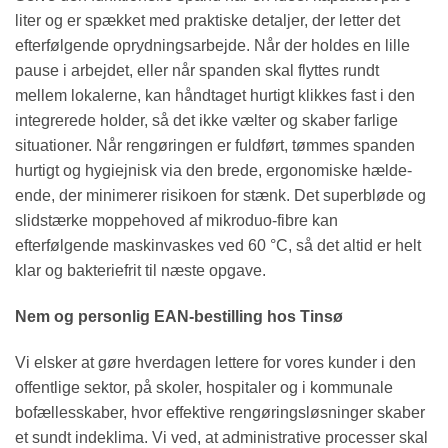
liter og er spækket med praktiske detaljer, der letter det
efterfølgende oprydningsarbejde. Når der holdes en lille
pause i arbejdet, eller når spanden skal flyttes rundt
mellem lokalerne, kan håndtaget hurtigt klikkes fast i den
integrerede holder, så det ikke vælter og skaber farlige
situationer. Når rengøringen er fuldført, tømmes spanden
hurtigt og hygiejnisk via den brede, ergonomiske hælde-
ende, der minimerer risikoen for stænk. Det superbløde og
slidstærke moppehoved af mikroduo-fibre kan
efterfølgende maskinvaskes ved 60 °C, så det altid er helt
klar og bakteriefrit til næste opgave.
Nem og personlig EAN-bestilling hos Tinsø
Vi elsker at gøre hverdagen lettere for vores kunder i den
offentlige sektor, på skoler, hospitaler og i kommunale
bofællesskaber, hvor effektive rengøringsløsninger skaber
et sundt indeklima. Vi ved, at administrative processer skal