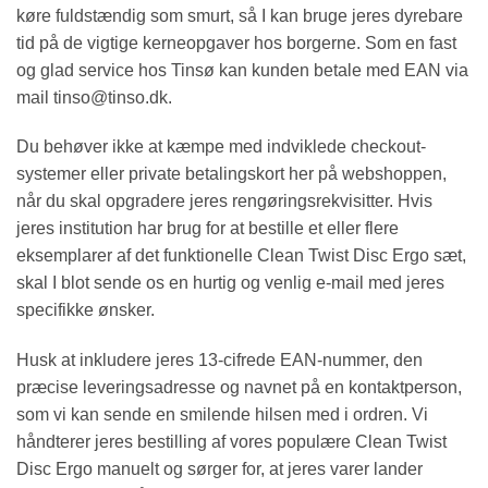
køre fuldstændig som smurt, så I kan bruge jeres dyrebare
tid på de vigtige kerneopgaver hos borgerne. Som en fast
og glad service hos Tinsø kan kunden betale med EAN via
mail tinso@tinso.dk.
Du behøver ikke at kæmpe med indviklede checkout-
systemer eller private betalingskort her på webshoppen,
når du skal opgradere jeres rengøringsrekvisitter. Hvis
jeres institution har brug for at bestille et eller flere
eksemplarer af det funktionelle Clean Twist Disc Ergo sæt,
skal I blot sende os en hurtig og venlig e-mail med jeres
specifikke ønsker.
Husk at inkludere jeres 13-cifrede EAN-nummer, den
præcise leveringsadresse og navnet på en kontaktperson,
som vi kan sende en smilende hilsen med i ordren. Vi
håndterer jeres bestilling af vores populære Clean Twist
Disc Ergo manuelt og sørger for, at jeres varer lander