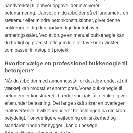
håndværktøj til enhver opgave, der involverer
betonarmering. Uanset om du arbejder på et fundament, en
støttemur eller mindre betonkonstruktioner, giver denne
bukkenøgle dig den nødvendige kontrol over
armeringsstålet. Ved at bruge en manuel bukkenøgle kan
du hurtigt og præcist rette jern til eller lave buk i vinkler,
som passer til netop dit projekt.
Hvorfor vælge en professionel bukkenøgle til
betonjern?
Når du arbejder med armeringsstål, er det afgørende, at dit
værktøj kan modstå et enormt pres. Vores bukkenøgle til
betonjern er konstrueret i hærdet specialstål, der ikke giver
efter under belastning. Det lange skaft sikrer en overlegen
kraftoverførsel, hvilket reducerer belastningen på din krop
betydeligt. For yderligere vejledning om sikkerhed og
standarder inden for byggeri, kan du besøge
Arbejdstilsynets hjemmeside
her