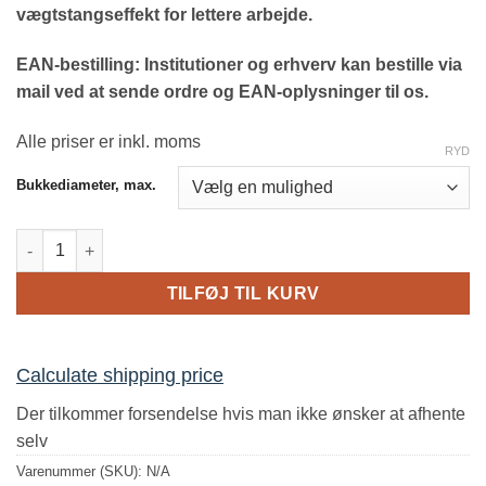
vægtstangseffekt for lettere arbejde.
EAN-bestilling: Institutioner og erhverv kan bestille via
mail ved at sende ordre og EAN-oplysninger til os.
Alle priser er inkl. moms
RYD
Bukkediameter, max.
Bukkenøgle til betonjern antal
TILFØJ TIL KURV
Calculate shipping price
Der tilkommer forsendelse hvis man ikke ønsker at afhente
selv
Varenummer (SKU):
N/A