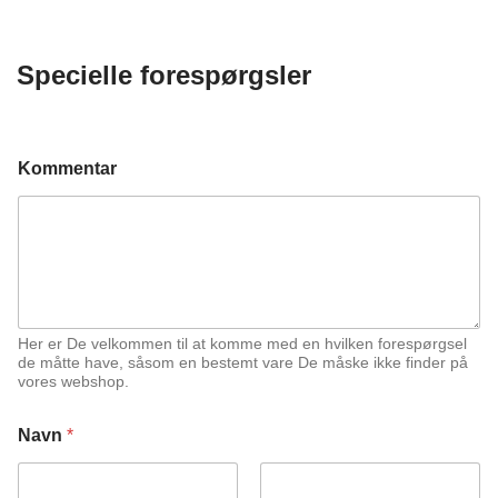
631.49kr.
til
739.39kr.
Specielle forespørgsler
Kommentar
Her er De velkommen til at komme med en hvilken forespørgsel
de måtte have, såsom en bestemt vare De måske ikke finder på
vores webshop.
Navn
*