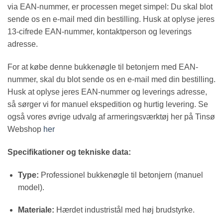
via EAN-nummer, er processen meget simpel: Du skal blot
sende os en e-mail med din bestilling. Husk at oplyse jeres
13-cifrede EAN-nummer, kontaktperson og leverings
adresse.
For at købe denne bukkenøgle til betonjern med EAN-
nummer, skal du blot sende os en e-mail med din bestilling.
Husk at oplyse jeres EAN-nummer og leverings adresse,
så sørger vi for manuel ekspedition og hurtig levering. Se
også vores øvrige udvalg af armeringsværktøj her på Tinsø
Webshop
her
Specifikationer og tekniske data:
Type:
Professionel bukkenøgle til betonjern (manuel
model).
Materiale:
Hærdet industristål med høj brudstyrke.