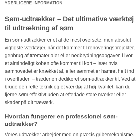
YDERLIGERE INFORMATION
Søm-udtrækker – Det ultimative værktøj
til udtrækning af søm
En søm-udtrække
r
er et af de mest oversete, men absolut
vigtigste værktøjer, når det kommer til renoveringsprojekter,
genbrug af træmaterialer eller nedbrydningsopgaver. Hvor
et almindeligt koben ofte kommer til kort – især hvis
sømhovedet er knækket af, eller sømmet er hamret helt ind
i overfladen – træder en dedikeret søm-udtrækker til. Ved at
bruge den rette teknik og et værktøj af høj kvalitet, kan du
fjerne søm effektivt uden at efterlade store mærker eller
skader på dit træværk.
Hvordan fungerer en professionel søm-
udtrækker?
Vores udtrækker arbejder med en præcis gribemekanisme.