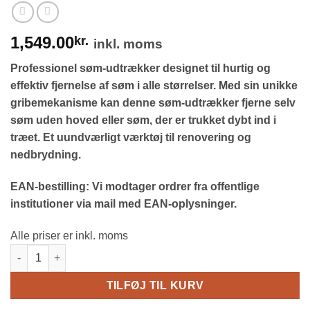
1,549.00
kr.
inkl. moms
Professionel søm-udtrækker designet til hurtig og
effektiv fjernelse af søm i alle størrelser. Med sin unikke
gribemekanisme kan denne søm-udtrækker fjerne selv
søm uden hoved eller søm, der er trukket dybt ind i
træet. Et uundværligt værktøj til renovering og
nedbrydning.
EAN-bestilling: Vi modtager ordrer fra offentlige
institutioner via mail med EAN-oplysninger.
Alle priser er inkl. moms
Søm-udtrækker – Det ultimative værktøj til udtrækning af søm a
TILFØJ TIL KURV