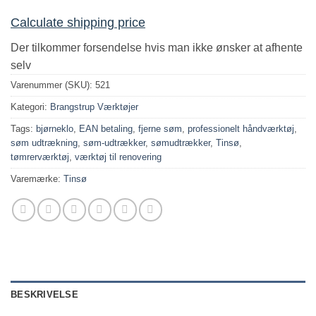
Calculate shipping price
Der tilkommer forsendelse hvis man ikke ønsker at afhente
selv
Varenummer (SKU):
521
Kategori:
Brangstrup Værktøjer
Tags:
bjørneklo
,
EAN betaling
,
fjerne søm
,
professionelt håndværktøj
,
søm udtrækning
,
søm-udtrækker
,
sømudtrækker
,
Tinsø
,
tømrerværktøj
,
værktøj til renovering
Varemærke:
Tinsø
BESKRIVELSE