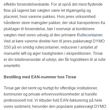
effektiv forsendelseskæde. For at opnå det mest flydende
flow på lageret bør vægten være let tilgængelig og
placeret, hvor varerne pakkes. Hvis jeres virksomhed
håndterer store mængder pakker, der skal transporteres fra
pluklager til forsendelse, bør I overveje at kombinere
vægten med vores udvalg af den primære
Rullecontainer
.
Ved at køre varerne direkte hen til jeres pakkevægt DYMO
S50 på en smidig rullecontainer, reducerer I antallet af
manuelle løft og øger hastigheden i ekspeditionen. Tinsø
er din totalleverandør af udstyr, der får logistikken til at rulle
smertefrit.
Bestilling med EAN-nummer hos Tinsø
Tinsø gør det nemt og hurtigt for offentlige institutioner,
kommuner og private erhvervsvirksomheder at handle
professionelt ind. Vi tilbyder fuld EAN-fakturering på hele
vores sortiment, herunder den populære pakkevægt DYMO