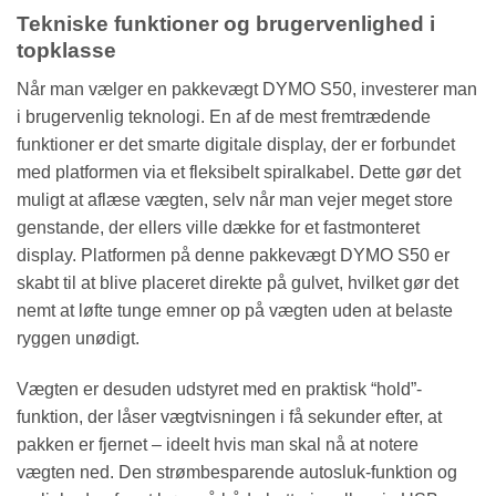
Tekniske funktioner og brugervenlighed i
topklasse
Når man vælger en pakkevægt DYMO S50, investerer man
i brugervenlig teknologi. En af de mest fremtrædende
funktioner er det smarte digitale display, der er forbundet
med platformen via et fleksibelt spiralkabel. Dette gør det
muligt at aflæse vægten, selv når man vejer meget store
genstande, der ellers ville dække for et fastmonteret
display. Platformen på denne pakkevægt DYMO S50 er
skabt til at blive placeret direkte på gulvet, hvilket gør det
nemt at løfte tunge emner op på vægten uden at belaste
ryggen unødigt.
Vægten er desuden udstyret med en praktisk “hold”-
funktion, der låser vægtvisningen i få sekunder efter, at
pakken er fjernet – ideelt hvis man skal nå at notere
vægten ned. Den strømbesparende autosluk-funktion og