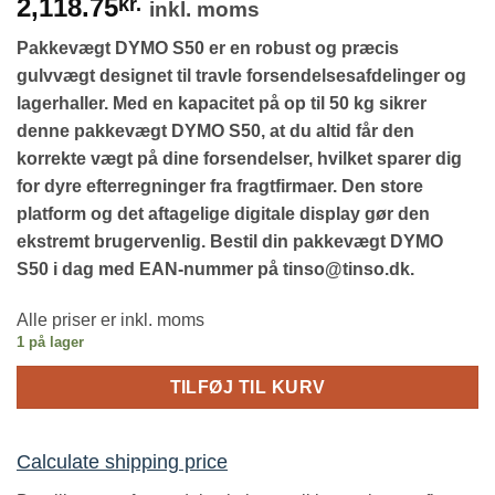
2,118.75
kr.
inkl. moms
Pakkevægt DYMO S50 er en robust og præcis
gulvvægt designet til travle forsendelsesafdelinger og
lagerhaller. Med en kapacitet på op til 50 kg sikrer
denne pakkevægt DYMO S50, at du altid får den
korrekte vægt på dine forsendelser, hvilket sparer dig
for dyre efterregninger fra fragtfirmaer. Den store
platform og det aftagelige digitale display gør den
ekstremt brugervenlig. Bestil din pakkevægt DYMO
S50 i dag med EAN-nummer på tinso@tinso.dk.
Alle priser er inkl. moms
1 på lager
TILFØJ TIL KURV
Calculate shipping price