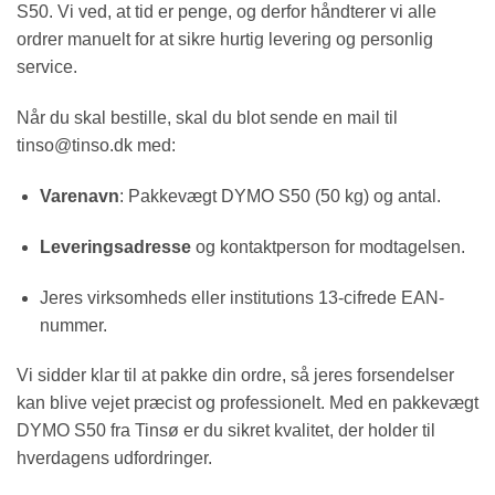
S50. Vi ved, at tid er penge, og derfor håndterer vi alle
ordrer manuelt for at sikre hurtig levering og personlig
service.
Når du skal bestille, skal du blot sende en mail til
tinso@tinso.dk med:
Varenavn
: Pakkevægt DYMO S50 (50 kg) og antal.
Leveringsadresse
og kontaktperson for modtagelsen.
Jeres virksomheds eller institutions 13-cifrede EAN-
nummer.
Vi sidder klar til at pakke din ordre, så jeres forsendelser
kan blive vejet præcist og professionelt. Med en pakkevægt
DYMO S50 fra Tinsø er du sikret kvalitet, der holder til
hverdagens udfordringer.