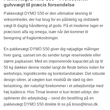
gulvvægt til præcis forsendelse
Pakkevægt DYMO S50 er den ultimative løsning til
virksomheder, der har brug for en pålidelig og slidstærk
vægt til daglig håndtering af gods. På et moderne lager er
præcision alfa og omega, især når det kommer til
beregning af fragtomkostninger.
En pakkevægt DYMO S50 giver dig nøjagtige målinger
hver gang, uanset om du sender tunge reservedele eller
større papkasser. Med en imponerende kapacitet på op til
50 kg dækker denne model langt de fleste behov inden for
webshops, logistikcentre og kontorlandskaber. Det robuste
design sikrer, at vægten kan modstå de stød og den
belastning, der naturligt forekommer i et arbejdsmiljø med
høj kadence. Hos Tinsø leverer vi kun testet udstyr, der
optimerer din arbejdsdag – send din bestilling på en
pakkevægt DYMO S50 direkte til os på tinso@tinso.dk.