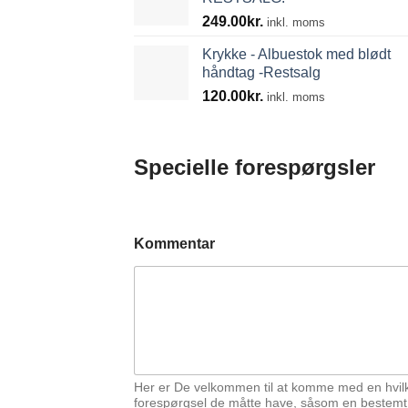
249.00
kr.
inkl. moms
Krykke - Albuestok med blødt
håndtag -Restsalg
120.00
kr.
inkl. moms
Specielle forespørgsler
Kommentar
Her er De velkommen til at komme med en hvil
forespørgsel de måtte have, såsom en bestemt