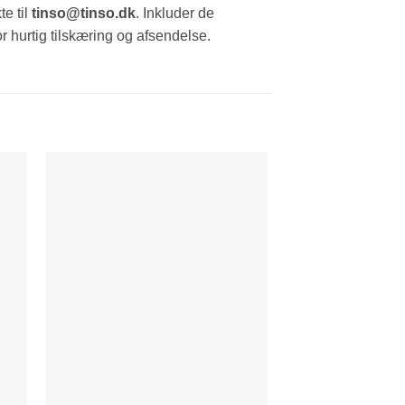
te til
tinso@tinso.dk
. Inkluder de
 hurtig tilskæring og afsendelse.