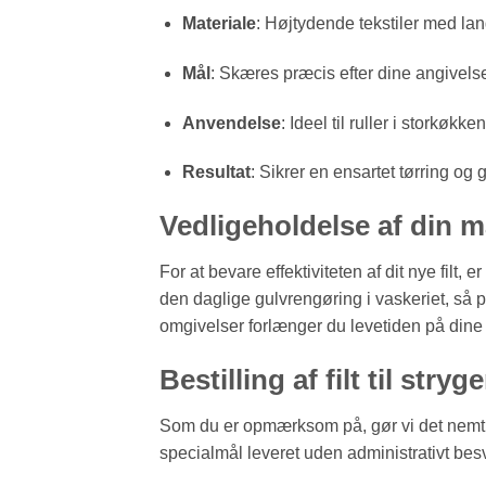
Materiale
: Højtydende tekstiler med lan
Mål
: Skæres præcis efter dine angivelse
Anvendelse
: Ideel til ruller i storkøkk
Resultat
: Sikrer en ensartet tørring og gl
Vedligeholdelse af din m
For at bevare effektiviteten af dit nye filt, 
den daglige gulvrengøring i vaskeriet, så p
omgivelser forlænger du levetiden på dine 
Bestilling af filt til str
Som du er opmærksom på, gør vi det nemt fo
specialmål leveret uden administrativt bes