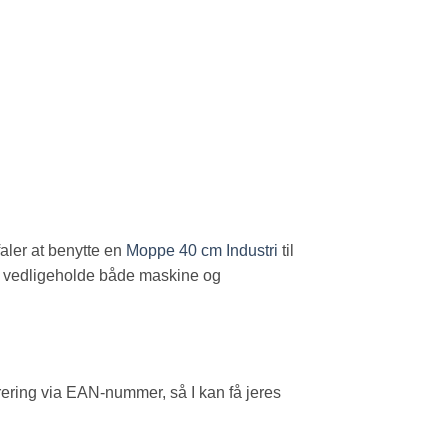
faler at benytte en
Moppe 40 cm Industri
til
 at vedligeholde både maskine og
rering via EAN-nummer, så I kan få jeres