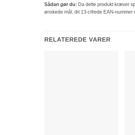
Sådan gør du:
Da dette produkt kræver spe
ønskede mål, dit 13-cifrede EAN-nummer og
RELATEREDE VARER