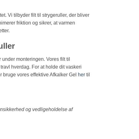
Vi tilbyder filt til strygeruller, der bliver
merer friktion og sikrer, at varmen
tter.
ller
under monteringen. Vores filt til
 travl hverdag. For at holde dit vaskeri
er bruge vores effektive Afkalker Gel
her
til
kinsikkerhed og vedligeholdelse af