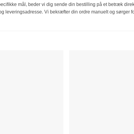
cifikke mål, beder vi dig sende din bestilling på et betræk direk
 leveringsadresse. Vi bekræfter din ordre manuelt og sørger for