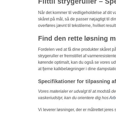
Filttil strygeruller – Sp
Når det kommer til vedligeholdelse af dit vask
skåret på mål, så de passer nøjagtigt til d
overføres jævnt til tekstilerne, hvilket resu
Find den rette løsning m
Fordelen ved at få dine produkter skåret på
strygeruller er fremstillet af varmeresistent
kørende optimalt, kan du også se vores ud
at fjerne kalkbelægninger i dine dampstati
Specifikationer for tilpasning af
Vores materialer er udvalgt til at modstå 
vaskeriudstyr, kan du orientere dig hos
Arb
Vi leverer løsninger, der er målrettet jeres