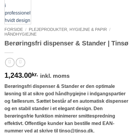
FORSIDE
/
PLEJEPRODUKTER, HYGIEJNE & PAPIR
/
HÅNDHYGIEJNE
Berøringsfri dispenser & Stander | Tinsø
1,243.00
kr.
inkl. moms
Berøringsfri dispenser & Stander er den optimale
løsning til at sikre god håndhygiejne i indgangspartier
og fællesrum. Sættet består af en automatisk dispenser
og en stabil stander i et elegant design. Den
berøringsfrie funktion minimerer smittespredning
effektivt. Offentlige kunder kan bestille med EAN-
nummer ved at skrive til tinso@tinso.dk.