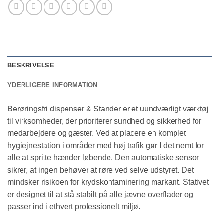
BESKRIVELSE
YDERLIGERE INFORMATION
Berøringsfri dispenser & Stander er et uundværligt værktøj
til virksomheder, der prioriterer sundhed og sikkerhed for
medarbejdere og gæster. Ved at placere en komplet
hygiejnestation i områder med høj trafik gør I det nemt for
alle at spritte hænder løbende. Den automatiske sensor
sikrer, at ingen behøver at røre ved selve udstyret. Det
mindsker risikoen for krydskontaminering markant. Stativet
er designet til at stå stabilt på alle jævne overflader og
passer ind i ethvert professionelt miljø.