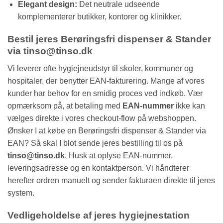
Elegant design:
Det neutrale udseende
komplementerer butikker, kontorer og klinikker.
Bestil jeres Berøringsfri dispenser & Stander
via tinso@tinso.dk
Vi leverer ofte hygiejneudstyr til skoler, kommuner og
hospitaler, der benytter EAN-fakturering. Mange af vores
kunder har behov for en smidig proces ved indkøb. Vær
opmærksom på, at betaling med
EAN-nummer
ikke kan
vælges direkte i vores checkout-flow på webshoppen.
Ønsker I at købe en Berøringsfri dispenser & Stander via
EAN? Så skal I blot sende jeres bestilling til os på
tinso@tinso.dk
. Husk at oplyse EAN-nummer,
leveringsadresse og en kontaktperson. Vi håndterer
herefter ordren manuelt og sender fakturaen direkte til jeres
system.
Vedligeholdelse af jeres hygiejnestation