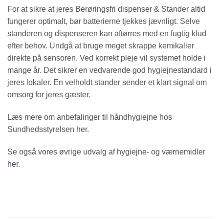
For at sikre at jeres Berøringsfri dispenser & Stander altid
fungerer optimalt, bør batterierne tjekkes jævnligt. Selve
standeren og dispenseren kan aftørres med en fugtig klud
efter behov. Undgå at bruge meget skrappe kemikalier
direkte på sensoren. Ved korrekt pleje vil systemet holde i
mange år. Det sikrer en vedvarende god hygiejnestandard i
jeres lokaler. En velholdt stander sender et klart signal om
omsorg for jeres gæster.
Læs mere om anbefalinger til håndhygiejne hos
Sundhedsstyrelsen
her
.
Se også vores øvrige udvalg af hygiejne- og værnemidler
her
.