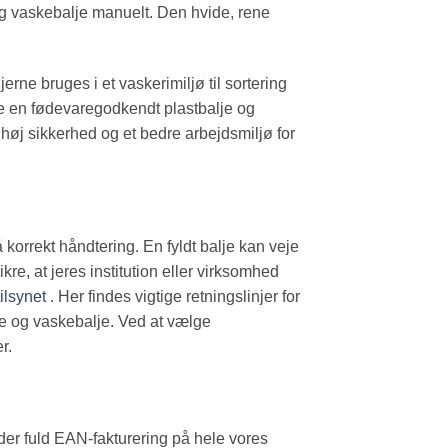
 og vaskebalje manuelt. Den hvide, rene
erne bruges i et vaskerimiljø til sortering
ge en fødevaregodkendt plastbalje og
høj sikkerhed og et bedre arbejdsmiljø for
 korrekt håndtering. En fyldt balje kan veje
re, at jeres institution eller virksomhed
ilsynet
. Her findes vigtige retningslinjer for
je og vaskebalje. Ved at vælge
r.
der fuld EAN-fakturering på hele vores