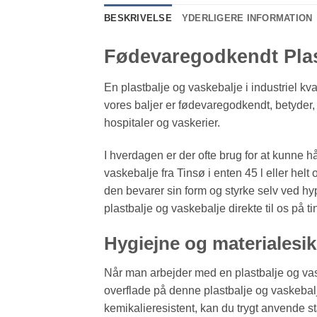
BESKRIVELSE
YDERLIGERE INFORMATION
Fødevaregodkendt Plast
En plastbalje og vaskebalje i industriel kva
vores baljer er fødevaregodkendt, betyder, a
hospitaler og vaskerier.
I hverdagen er der ofte brug for at kunne h
vaskebalje fra Tinsø i enten 45 l eller helt 
den bevarer sin form og styrke selv ved hyp
plastbalje og vaskebalje direkte til os på t
Hygiejne og materialesik
Når man arbejder med en plastbalje og vaske
overflade på denne plastbalje og vaskebalje
kemikalieresistent, kan du trygt anvende 