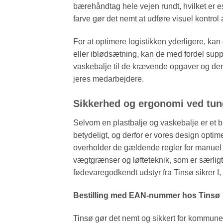
bærehåndtag hele vejen rundt, hvilket er es
farve gør det nemt at udføre visuel kontro
For at optimere logistikken yderligere, kan 
eller iblødsætning, kan de med fordel su
vaskebalje til de krævende opgaver og den 
jeres medarbejdere.
Sikkerhed og ergonomi ved tung
Selvom en plastbalje og vaskebalje er et ba
betydeligt, og derfor er vores design optime
overholder de gældende regler for manuel h
vægtgrænser og løfteteknik, som er særligt
fødevaregodkendt udstyr fra Tinsø sikrer I, 
Bestilling med EAN-nummer hos Tinsø
Tinsø gør det nemt og sikkert for kommuner