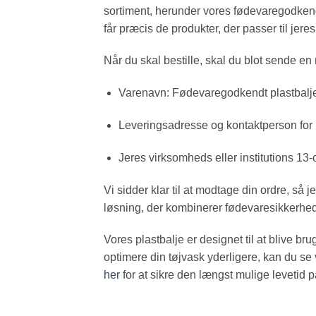
sortiment, herunder vores fødevaregodkendte
får præcis de produkter, der passer til jere
Når du skal bestille, skal du blot sende en
Varenavn: Fødevaregodkendt plastbalje o
Leveringsadresse og kontaktperson for
Jeres virksomheds eller institutions 1
Vi sidder klar til at modtage din ordre, så 
løsning, der kombinerer fødevaresikkerhe
Vores plastbalje er designet til at blive b
optimere din tøjvask yderligere, kan du se
her
for at sikre den længst mulige levetid p