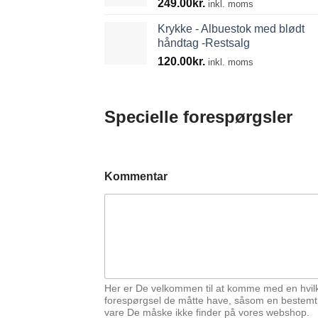
249.00
kr.
inkl. moms
Krykke - Albuestok med blødt
håndtag -Restsalg
120.00
kr.
inkl. moms
Specielle forespørgsler
Kommentar
Her er De velkommen til at komme med en hvil
forespørgsel de måtte have, såsom en bestemt
vare De måske ikke finder på vores webshop.