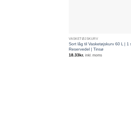
VASKETØJSKURV
Sort låg til Vasketøjskurv 60 L | 1 
Reservedel | Tinsø
18.33
kr.
inkl. moms