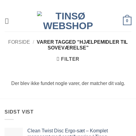
Fortsæt
til
indhold
0
FORSIDE
/
VARER TAGGED “HJÆLPEMIDLER TIL
SOVEVÆRELSE”
FILTER
Der blev ikke fundet nogle varer, der matcher dit valg.
SIDST VIST
Clean Twist Disc Ergo-sæt – Komplet